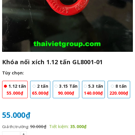
Khóa nối xích 1.12 tấn GL8001-01
Tùy chọn:
1.12 tấn
2 tấn
3.15 Tấn
5.3 tấn
8 tấn
55.000₫
65.000₫
90.000₫
140.000₫
220.000₫
55.000₫
90.000₫
Tiết kiệm:
35.000₫
Giá thị trường:
+