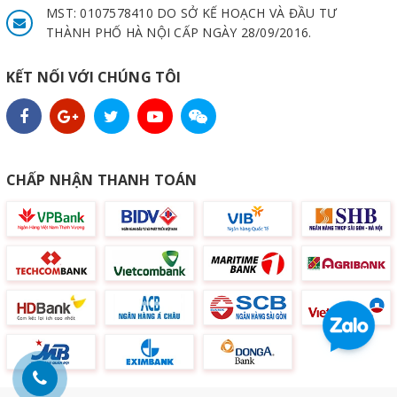
MST: 0107578410 DO SỞ KẾ HOẠCH VÀ ĐẦU TƯ
THÀNH PHỐ HÀ NỘI CẤP NGÀY 28/09/2016.
KẾT NỐI VỚI CHÚNG TÔI
CHẤP NHẬN THANH TOÁN