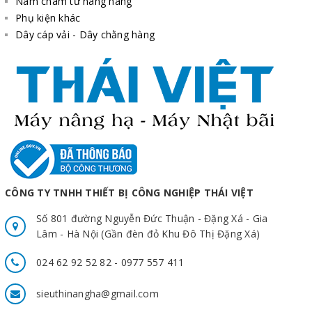
Nam châm từ nâng hàng
Phụ kiện khác
Dây cáp vải - Dây chằng hàng
CÔNG TY TNHH THIẾT BỊ CÔNG NGHIỆP THÁI VIỆT
Số 801 đường Nguyễn Đức Thuận - Đặng Xá - Gia
Lâm - Hà Nội (Gần đèn đỏ Khu Đô Thị Đặng Xá)
024 62 92 52 82 - 0977 557 411
sieuthinangha@gmail.com