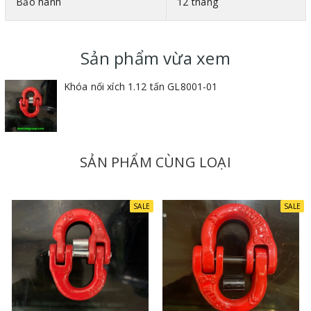
Bảo hành
12 tháng
Sản phẩm vừa xem
Khóa nối xích 1.12 tấn GL8001-01
SẢN PHẨM CÙNG LOẠI
SALE
SALE