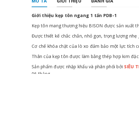
MÔ TẢ
GIỚI THIỆU
ĐÁNH GIÁ
Giới thiệu kẹp tôn ngang 1 tấn PDB-1
Kẹp tôn mang thương hiệu BISON được sản xuất theo
Được thiết kế chắc chắn, nhỏ gọn, trọng lượng nhẹ 
Cơ chế khóa chặt của lò xo đảm bảo một lực tích cự
Thân của kẹp tôn được làm bằng thép hợp kim đặc b
Sản phẩm được nhập khẩu và phân phối bởi
SIÊU 
06 tháng.