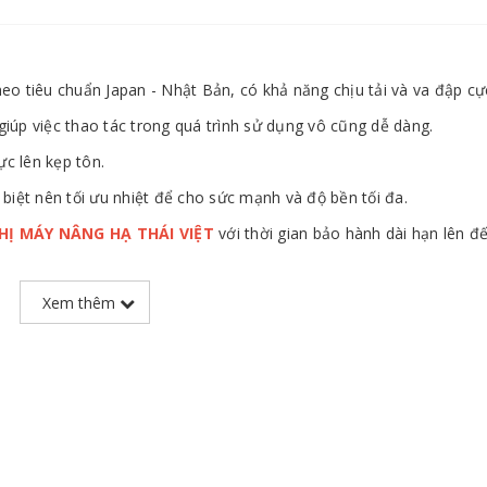
 tiêu chuẩn Japan - Nhật Bản, có khả năng chịu tải và va đập cực
giúp việc thao tác trong quá trình sử dụng vô cũng dễ dàng.
c lên kẹp tôn.
iệt nên tối ưu nhiệt để cho sức mạnh và độ bền tối đa.
THỊ MÁY NÂNG HẠ THÁI VIỆT
với thời gian bảo hành dài hạn lên đ
Xem thêm