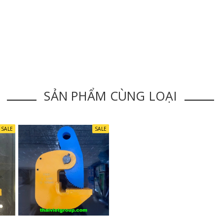
SẢN PHẨM CÙNG LOẠI
SALE
SALE