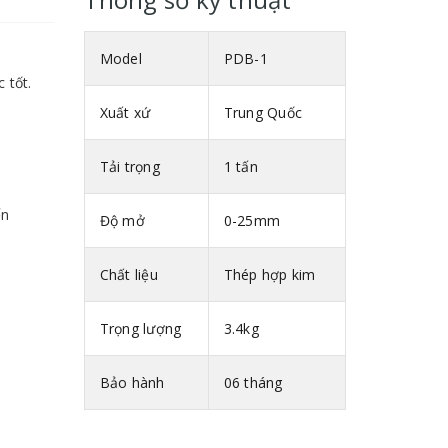
Model
PDB-1
 tốt.
Xuất xứ
Trung Quốc
Tải trọng
1 tấn
ến
Độ mở
0-25mm
Chất liệu
Thép hợp kim
Trọng lượng
3.4kg
Bảo hành
06 tháng