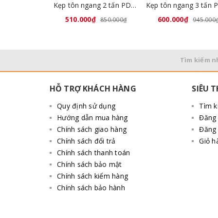
Kẹp tôn ngang 2 tấn PDB-2
510.000₫
600.000₫
850.000₫
945.000
Tìm kiếm n
HỖ TRỢ KHÁCH HÀNG
SIÊU T
Quy định sử dụng
Tìm 
Hướng dẫn mua hàng
Đăng
Chính sách giao hàng
Đăng 
Chính sách đổi trả
Giỏ h
Chính sách thanh toán
Chính sách bảo mật
Chính sách kiểm hàng
Chính sách bảo hành