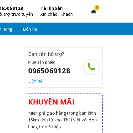
0
965069128
Tài khoản
ỗ trợ trực tuyến
Xin chào, Khách
a hàng
Liên hệ
Bạn cần hỗ trợ?
Mua sản phẩm
0965069128
Liên hệ
KHUYẾN MÃI
Miễn phí giao hàng trong bán kính
15km tính từ kho Thái Việt với đơn
hàng trên 3 triệu.