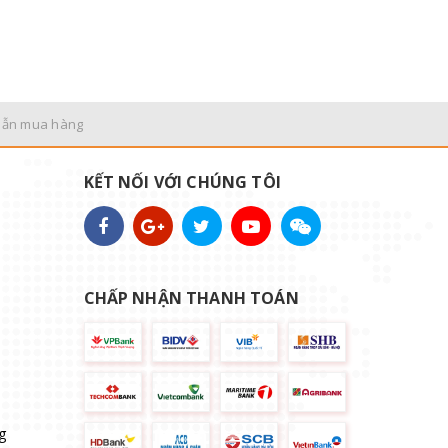
dẫn mua hàng
KẾT NỐI VỚI CHÚNG TÔI
CHẤP NHẬN THANH TOÁN
g