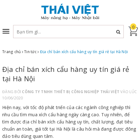
0
Toggle
navigation
Trang chủ
Tin tức
Địa chỉ bán xích cẩu hàng uy tín giá rẻ tại Hà Nội
Địa chỉ bán xích cẩu hàng uy tín giá rẻ
tại Hà Nội
ĐĂNG BỞI
CÔNG TY TNHH THIẾT BỊ CÔNG NGHIỆP THÁI VIỆT
VÀO LÚC
10/06/2020
Hiện nay, với tốc độ phát triển của các ngành công nghiệp thì
nhu cầu tìm mua xích cẩu hàng ngày càng cao. Tuy nhiên, để
tìm được địa chỉ bán xích cẩu hàng uy tín, chất lượng, đạt tiêu
chuẩn an toàn, giá tốt tại Hà Nội là câu hỏi mà đang được đông
đảo tiêu dùng quan tâm.