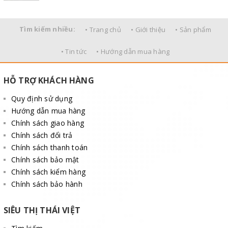
Tìm kiếm nhiều:
• Trang chủ
• Giới thiệu
• Sản phẩm
• Tin tức
• Hướng dẫn mua hàng
HỖ TRỢ KHÁCH HÀNG
Quy định sử dụng
Hướng dẫn mua hàng
Chính sách giao hàng
Chính sách đổi trả
Chính sách thanh toán
Chính sách bảo mật
Chính sách kiểm hàng
Chính sách bảo hành
SIÊU THỊ THÁI VIỆT