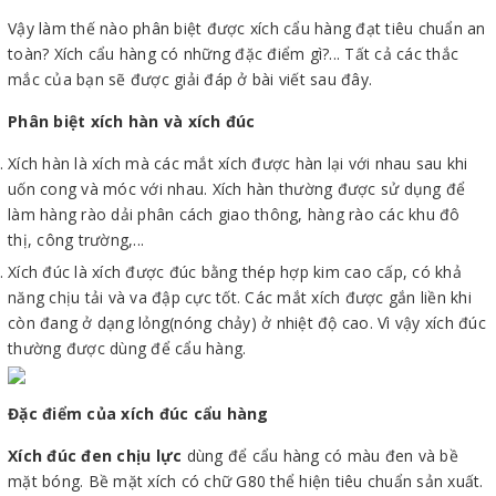
Vậy làm thế nào phân biệt được xích cẩu hàng đạt tiêu chuẩn an
toàn? Xích cẩu hàng có những đặc điểm gì?... Tất cả các thắc
mắc của bạn sẽ được giải đáp ở bài viết sau đây.
Phân biệt xích hàn và xích đúc
Xích hàn là xích mà các mắt xích được hàn lại với nhau sau khi
uốn cong và móc với nhau. Xích hàn thường được sử dụng để
làm hàng rào dải phân cách giao thông, hàng rào các khu đô
thị, công trường,...
Xích đúc là xích được đúc bằng thép hợp kim cao cấp, có khả
năng chịu tải và va đập cực tốt. Các mắt xích được gắn liền khi
còn đang ở dạng lỏng(nóng chảy) ở nhiệt độ cao. Vì vậy xích đúc
thường được dùng để cẩu hàng.
Đặc điểm của xích đúc cẩu hàng
Xích đúc đen chịu lực
dùng để cẩu hàng có màu đen và bề
mặt bóng. Bề mặt xích có chữ G80 thể hiện tiêu chuẩn sản xuất.