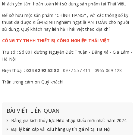
khách yên tâm hoàn toàn khi sử dụng sản phẩm tại Thái Việt.
Để sở hữu một sản phẩm "CHÍNH HÃNG" , với các thông số kỹ
thuật đã được KIỂM ĐỊNH nghiêm ngặt là AN TOÀN cho người
sử dụng, Quý khách hãy liên hệ Thái Việt theo địa chỉ:
CÔNG TY TNHH THIẾT BỊ CÔNG NGHIỆP THÁI VIỆT
Trụ sở : Số 801 đường Nguyễn Đức Thuận - Đặng Xá - Gia Lâm -
Hà Nội
Điện thoại :
024 62 92 52 82
-
0977 557 411
-
0965 069 128
Trân trọng cảm ơn Quý khách!
BÀI VIẾT LIÊN QUAN
Bảng giá kích thủy lực Hito nhập khẩu mới nhất năm 2024
Đại lý bán cáp vải cẩu hàng uy tín giá rẻ tại Hà Nội