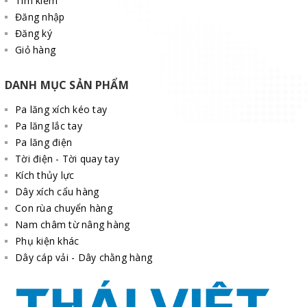
Tìm kiếm
Đăng nhập
Đăng ký
Giỏ hàng
DANH MỤC SẢN PHẨM
Pa lăng xích kéo tay
Pa lăng lắc tay
Pa lăng điện
Tời điện - Tời quay tay
Kích thủy lực
Dây xích cẩu hàng
Con rùa chuyển hàng
Nam châm từ nâng hàng
Phụ kiện khác
Dây cáp vải - Dây chằng hàng