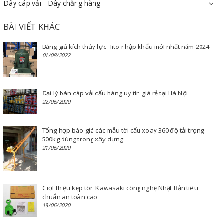
Dây cáp vải - Dây chằng hàng
BÀI VIẾT KHÁC
Bảng giá kích thủy lực Hito nhập khẩu mới nhất năm 2024
01/08/2022
Đại lý bán cáp vải cẩu hàng uy tín giá rẻ tại Hà Nội
22/06/2020
Tổng hợp báo giá các mẫu tời cẩu xoay 360 độ tải trọng
500kg dùng trong xây dựng
21/06/2020
Giới thiệu kẹp tôn Kawasaki công nghệ Nhật Bản tiêu
chuẩn an toàn cao
18/06/2020