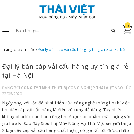
0
Toggle
navigation
Trang chủ
Tin tức
Đại lý bán cáp vải cẩu hàng uy tín giá rẻ tại Hà Nội
Đại lý bán cáp vải cẩu hàng uy tín giá rẻ
tại Hà Nội
ĐĂNG BỞI
CÔNG TY TNHH THIẾT BỊ CÔNG NGHIỆP THÁI VIỆT
VÀO LÚC
22/06/2020
Ngày nay, với tốc độ phát triển của công nghệ thông tin thì việc
tìm dây cáp vải cẩu hàng là điều vô cùng dễ dàng. Tuy nhiên
không phải lúc nào bạn cũng tìm được sản phẩm chất lượng với
giá hợp lý. Sau đây Siêu Thị Máy Nâng Hạ Thái Việt xin giới thiệu
2 loại dây cáp vải cẩu hàng chất lượng có giá rất tốt được nhập