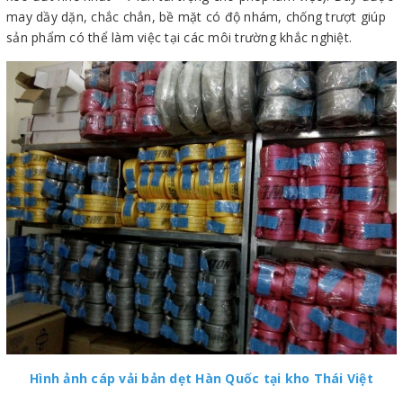
may dầy dặn, chắc chắn, bề mặt có độ nhám, chống trượt giúp
sản phẩm có thể làm việc tại các môi trường khắc nghiệt.
Hình ảnh cáp vải bản dẹt Hàn Quốc tại kho Thái Việt