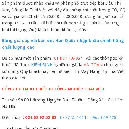
Sản phẩm được nhập khẩu và phân phối trực tiếp bởi Siêu Thị
Máy Nâng Hạ Thái Việt với đầy đủ chứng chỉ chất lượng CO, CQ
và có giá rất tốt chỉ từ 70,000 - 6,000,000 tương ứng với các tải
trọng từ 1 - 10 tấn. Để biết chi tiết hơn về giá thành của từng
loại tải trọng, Quý Khách tham khảo tại đây:
Bảng giá cáp vải bản dẹt Hàn Quốc nhập khẩu chính hãng
chất lượng cao
Để sở hữu một sản phẩm
"CHÍNH HÃNG"
, với các thông số kỹ
thuật đã được
KIỂM ĐỊNH
nghiêm ngặt là
AN TOÀN
cho người
sử dụng, Quý khách hãy liên hệ Siêu Thị Máy Nâng Hạ Thái Việt
theo địa chỉ:
CÔNG TY TNHH THIẾT BỊ CÔNG NGHIỆP THÁI VIỆT
Trụ sở : Số 801 đường Nguyễn Đức Thuận - Đặng Xá - Gia Lâm -
Hà Nội
Điện thoại :
024 62 92 52 82
-
0977 557 411
-
0965 069 128
Trân trọng cảm ơn Quý khách!