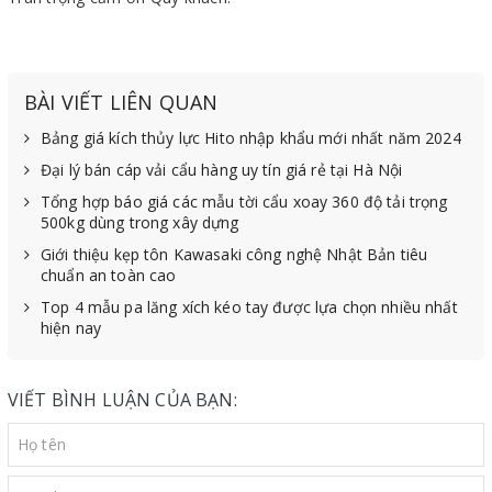
BÀI VIẾT LIÊN QUAN
Bảng giá kích thủy lực Hito nhập khẩu mới nhất năm 2024
Đại lý bán cáp vải cẩu hàng uy tín giá rẻ tại Hà Nội
Tổng hợp báo giá các mẫu tời cẩu xoay 360 độ tải trọng
500kg dùng trong xây dựng
Giới thiệu kẹp tôn Kawasaki công nghệ Nhật Bản tiêu
chuẩn an toàn cao
Top 4 mẫu pa lăng xích kéo tay được lựa chọn nhiều nhất
hiện nay
VIẾT BÌNH LUẬN CỦA BẠN: