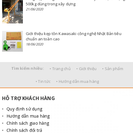
500kg dùng trong xây dựng
21/06/2020
Giới thiệu kẹp tôn Kawasaki công nghệ Nhật Bản tiêu
chuẩn an toàn cao
18/06/2020
Tìm kiếm nhiều:
• Trang chủ
• Giới thiệu
• Sản phẩm
• Tin tức
• Hướng dẫn mua hàng
HỖ TRỢ KHÁCH HÀNG
Quy định sử dụng
Hướng dẫn mua hàng
Chính sách giao hàng
Chính sách đổi trả