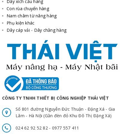
Dây xích cẩu hàng
Con rùa chuyển hàng
Nam châm từ nâng hàng
Phụ kiện khác
Dây cáp vải - Dây chằng hàng
CÔNG TY TNHH THIẾT BỊ CÔNG NGHIỆP THÁI VIỆT
Số 801 đường Nguyễn Đức Thuận - Đặng Xá - Gia
Lâm - Hà Nội (Gần đèn đỏ Khu Đô Thị Đặng Xá)
024 62 92 52 82 - 0977 557 411