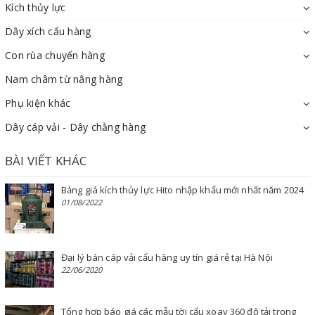
Kích thủy lực
Dây xích cẩu hàng
Con rùa chuyển hàng
Nam châm từ nâng hàng
Phụ kiện khác
Dây cáp vải - Dây chằng hàng
BÀI VIẾT KHÁC
Bảng giá kích thủy lực Hito nhập khẩu mới nhất năm 2024
01/08/2022
Đại lý bán cáp vải cẩu hàng uy tín giá rẻ tại Hà Nội
22/06/2020
Tổng hợp báo giá các mẫu tời cẩu xoay 360 độ tải trọng