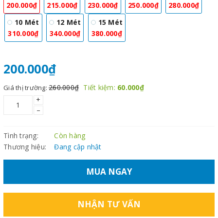
200.000₫
215.000₫
230.000₫
250.000₫
280.000₫
10 Mét
12 Mét
15 Mét
310.000₫
340.000₫
380.000₫
200.000₫
260.000₫
Tiết kiệm:
60.000₫
Giá thị trường:
+
–
Tình trạng:
Còn hàng
Thương hiệu:
Đang cập nhật
MUA NGAY
NHẬN TƯ VẤN