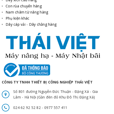
Con rùa chuyển hàng
Nam châm từ nâng hàng
Phụ kiện khác
Dây cáp vải - Dây chằng hàng
CÔNG TY TNHH THIẾT BỊ CÔNG NGHIỆP THÁI VIỆT
Số 801 đường Nguyễn Đức Thuận - Đặng Xá - Gia
Lâm - Hà Nội (Gần đèn đỏ Khu Đô Thị Đặng Xá)
024 62 92 52 82 - 0977 557 411