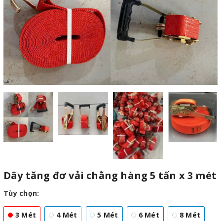
Dây tăng đơ vải chằng hàng 5 tấn x 3 mét
Tùy chọn:
3 Mét
4 Mét
5 Mét
6 Mét
8 Mét