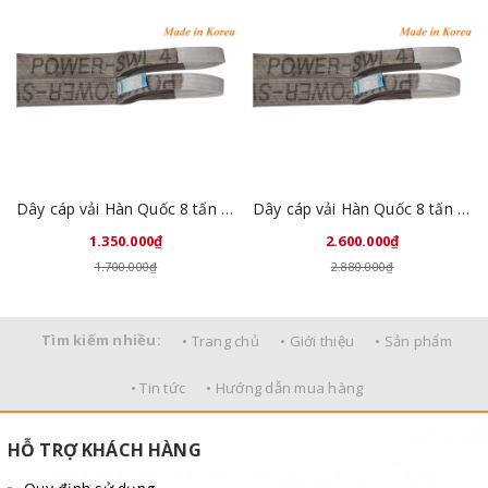
Dây cáp vải Hàn Quốc 8 tấn 4 mét
Dây cáp vải Hàn Quốc 8 tấn 8 mét
1.350.000₫
2.600.000₫
1.700.000₫
2.880.000₫
Tìm kiếm nhiều:
• Trang chủ
• Giới thiệu
• Sản phẩm
• Tin tức
• Hướng dẫn mua hàng
HỖ TRỢ KHÁCH HÀNG