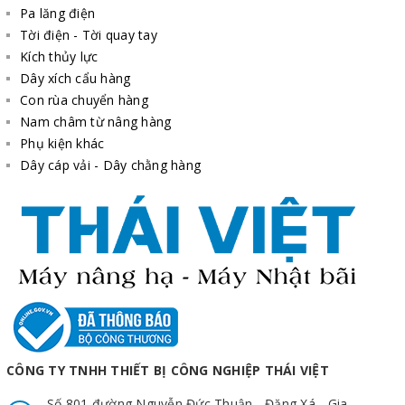
Pa lăng điện
Tời điện - Tời quay tay
Kích thủy lực
Dây xích cẩu hàng
Con rùa chuyển hàng
Nam châm từ nâng hàng
Phụ kiện khác
Dây cáp vải - Dây chằng hàng
CÔNG TY TNHH THIẾT BỊ CÔNG NGHIỆP THÁI VIỆT
Số 801 đường Nguyễn Đức Thuận - Đặng Xá - Gia