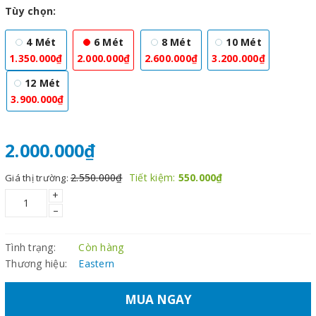
Tùy chọn:
4 Mét
6 Mét
8 Mét
10 Mét
1.350.000₫
2.000.000₫
2.600.000₫
3.200.000₫
12 Mét
3.900.000₫
2.000.000₫
2.550.000₫
Tiết kiệm:
550.000₫
Giá thị trường:
+
–
Tình trạng:
Còn hàng
Thương hiệu:
Eastern
MUA NGAY