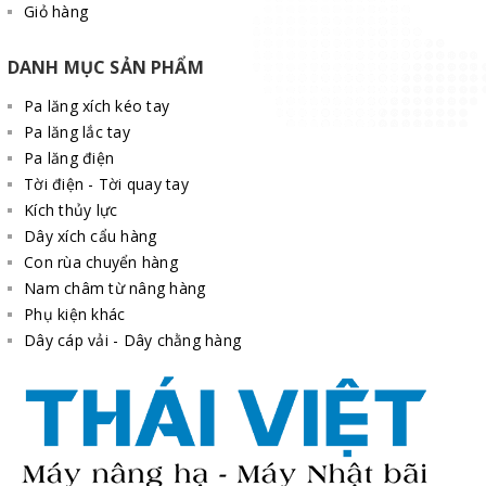
Giỏ hàng
DANH MỤC SẢN PHẨM
Pa lăng xích kéo tay
Pa lăng lắc tay
Pa lăng điện
Tời điện - Tời quay tay
Kích thủy lực
Dây xích cẩu hàng
Con rùa chuyển hàng
Nam châm từ nâng hàng
Phụ kiện khác
Dây cáp vải - Dây chằng hàng