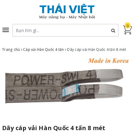
0
Toggle
navigation
Trang chủ
Cáp vải Hàn Quốc 4 tấn
Dây cáp vải Hàn Quốc 4 tấn 8 mét
Dây cáp vải Hàn Quốc 4 tấn 8 mét