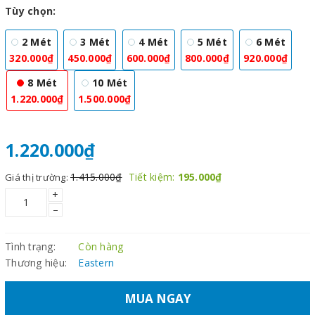
Tùy chọn:
2 Mét
3 Mét
4 Mét
5 Mét
6 Mét
320.000₫
450.000₫
600.000₫
800.000₫
920.000₫
8 Mét
10 Mét
1.220.000₫
1.500.000₫
1.220.000₫
1.415.000₫
Tiết kiệm:
195.000₫
Giá thị trường:
+
–
Tình trạng:
Còn hàng
Thương hiệu:
Eastern
MUA NGAY