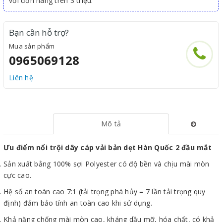
với đơn hàng trên 3 triệu.
Bạn cần hỗ trợ?
Mua sản phẩm
0965069128
Liên hệ
Mô tả
Ưu điểm nổi trội dây cáp vải bản dẹt Hàn Quốc 2 đầu mắt
Sản xuất bằng 100% sợi Polyester có độ bền và chịu mài mòn
cực cao.
Hệ số an toàn cao 7:1 (tải trọng phá hủy = 7 lần tải trọng quy
định) đảm bảo tính an toàn cao khi sử dụng.
Khả năng chống mài mòn cao, kháng dầu mỡ, hóa chất, có khả