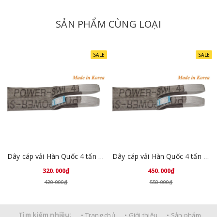
SẢN PHẨM CÙNG LOẠI
SALE
SALE
Dây cáp vải Hàn Quốc 4 tấn 2 mét
Dây cáp vải Hàn Quốc 4 tấn 3 mét
320.000₫
450.000₫
420.000₫
550.000₫
Tìm kiếm nhiều:
• Trang chủ
• Giới thiệu
• Sản phẩm