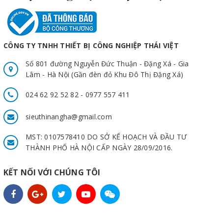
CÔNG TY TNHH THIẾT BỊ CÔNG NGHIỆP THÁI VIỆT
Số 801 đường Nguyễn Đức Thuận - Đặng Xá - Gia
Lâm - Hà Nội (Gần đèn đỏ Khu Đô Thị Đặng Xá)
024 62 92 52 82 - 0977 557 411
sieuthinangha@gmail.com
MST: 0107578410 DO SỞ KẾ HOẠCH VÀ ĐẦU TƯ
THÀNH PHỐ HÀ NỘI CẤP NGÀY 28/09/2016.
KẾT NỐI VỚI CHÚNG TÔI