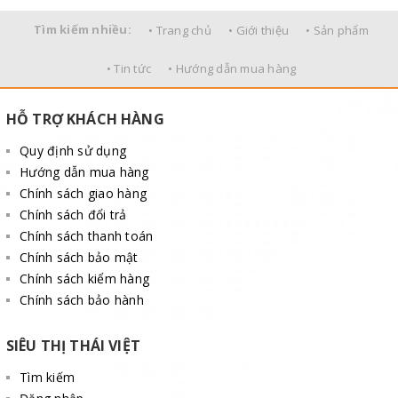
Tìm kiếm nhiều:
• Trang chủ
• Giới thiệu
• Sản phẩm
• Tin tức
• Hướng dẫn mua hàng
HỖ TRỢ KHÁCH HÀNG
Quy định sử dụng
Hướng dẫn mua hàng
Chính sách giao hàng
Chính sách đổi trả
Chính sách thanh toán
Chính sách bảo mật
Chính sách kiểm hàng
Chính sách bảo hành
SIÊU THỊ THÁI VIỆT
Tìm kiếm