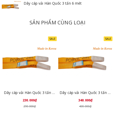
Dây cáp vải Hàn Quốc 3 tấn 6 mét
SẢN PHẨM CÙNG LOẠI
SALE
SALE
Dây cáp vải Hàn Quốc 3 tấn 2 mét
Dây cáp vải Hàn Quốc 3 tấn 3 mét
230.000₫
340.000₫
290.000₫
430.000₫