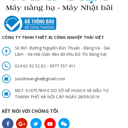
CÔNG TY TNHH THIẾT BỊ CÔNG NGHIỆP THÁI VIỆT
Số 801 đường Nguyễn Đức Thuận - Đặng Xá - Gia
Lâm - Hà Nội (Gần đèn đỏ Khu Đô Thị Đặng Xá)
024 62 92 52 82 - 0977 557 411
sieuthinangha@gmail.com
MST: 0107578410 DO SỞ KẾ HOẠCH VÀ ĐẦU TƯ
THÀNH PHỐ HÀ NỘI CẤP NGÀY 28/09/2016.
KẾT NỐI VỚI CHÚNG TÔI