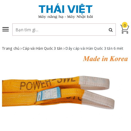
0
Toggle
navigation
Trang chủ
Cáp vải Hàn Quốc 3 tấn
Dây cáp vải Hàn Quốc 3 tấn 6 mét