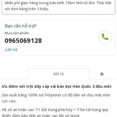
Miễn phí giao hàng trong bán kính 15km tính từ kho Thái Việt
với đơn hàng trên 3 triệu.
Bạn cần hỗ trợ?
Mua sản phẩm
0965069128
Liên hệ
Mô tả
Ưu điểm nổi trội dây cáp vải bản dẹt Hàn Quốc 2 đầu mắt
Sản xuất bằng 100% sợi Polyester có độ bền và chịu mài mòn
cực cao.
Hệ số an toàn cao 7:1 (tải trọng phá hủy = 7 lần tải trọng quy
định) đảm bảo tính an toàn cao khi sử dụng.