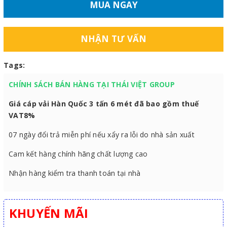
MUA NGAY
NHẬN TƯ VẤN
Tags:
CHÍNH SÁCH BÁN HÀNG TẠI THÁI VIỆT GROUP
Giá cáp vải Hàn Quốc 3 tấn 6 mét đã bao gồm thuế
VAT8%
07 ngày đổi trả miễn phí nếu xẩy ra lỗi do nhà sản xuất
Cam kết hàng chính hãng chất lượng cao
Nhận hàng kiểm tra thanh toán tại nhà
KHUYẾN MÃI