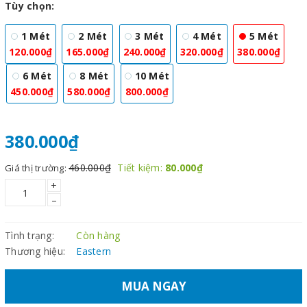
Tùy chọn:
1 Mét
2 Mét
3 Mét
4 Mét
5 Mét
120.000₫
165.000₫
240.000₫
320.000₫
380.000₫
6 Mét
8 Mét
10 Mét
450.000₫
580.000₫
800.000₫
380.000₫
460.000₫
Tiết kiệm:
80.000₫
Giá thị trường:
+
–
Tình trạng:
Còn hàng
Thương hiệu:
Eastern
MUA NGAY