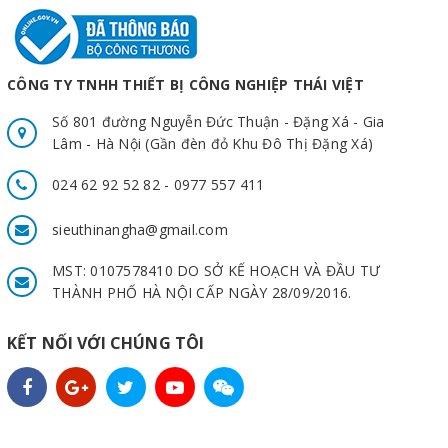
CÔNG TY TNHH THIẾT BỊ CÔNG NGHIỆP THÁI VIỆT
Số 801 đường Nguyễn Đức Thuận - Đặng Xá - Gia
Lâm - Hà Nội (Gần đèn đỏ Khu Đô Thị Đặng Xá)
024 62 92 52 82 - 0977 557 411
sieuthinangha@gmail.com
MST: 0107578410 DO SỞ KẾ HOẠCH VÀ ĐẦU TƯ
THÀNH PHỐ HÀ NỘI CẤP NGÀY 28/09/2016.
KẾT NỐI VỚI CHÚNG TÔI