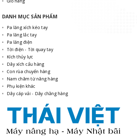
Giỏ hàng
DANH MỤC SẢN PHẨM
Pa lăng xích kéo tay
Pa lăng lắc tay
Pa lăng điện
Tời điện - Tời quay tay
Kích thủy lực
Dây xích cẩu hàng
Con rùa chuyển hàng
Nam châm từ nâng hàng
Phụ kiện khác
Dây cáp vải - Dây chằng hàng