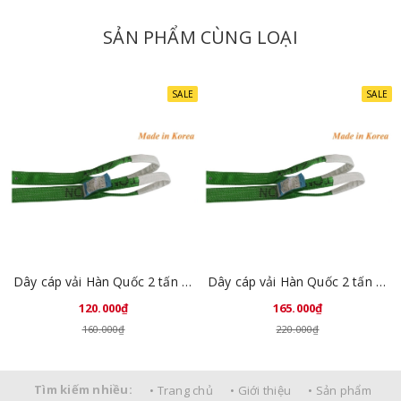
SẢN PHẨM CÙNG LOẠI
SALE
SALE
Dây cáp vải Hàn Quốc 2 tấn 1 mét
Dây cáp vải Hàn Quốc 2 tấn 2 mét
120.000₫
165.000₫
160.000₫
220.000₫
Tìm kiếm nhiều:
• Trang chủ
• Giới thiệu
• Sản phẩm