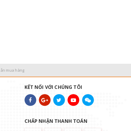
dẫn mua hàng
KẾT NỐI VỚI CHÚNG TÔI
CHẤP NHẬN THANH TOÁN