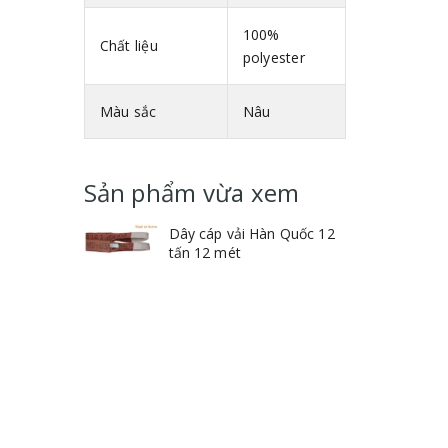
100%
Chất liệu
polyester
Màu sắc
Nâu
Sản phẩm vừa xem
Dây cáp vải Hàn Quốc 12
tấn 12 mét