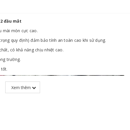
 2 đầu mắt
ịu mài mòn cực cao.
i trọng quy định) đảm bảo tính an toàn cao khi sử dụng.
ất, có khả năng chịu nhiệt cao.
ông trường.
tốt.
Xem thêm