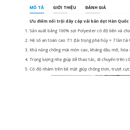
MÔ TẢ
GIỚI THIỆU
ĐÁNH GIÁ
Ưu điểm nổi trội dây cáp vải bản dẹt Hàn Quốc
Sản xuất bằng 100% sợi Polyester có độ bền và ch
Hệ số an toàn cao 7:1 (tải trọng phá hủy = 7 lần tả
Khả năng chống mài mòn cao, kháng dầu mỡ, hóa ch
Trọng lượng nhẹ giúp dễ thao tác, di chuyển trên c
Có độ nhám trên bề mặt giúp chống trơn, trượt cực 