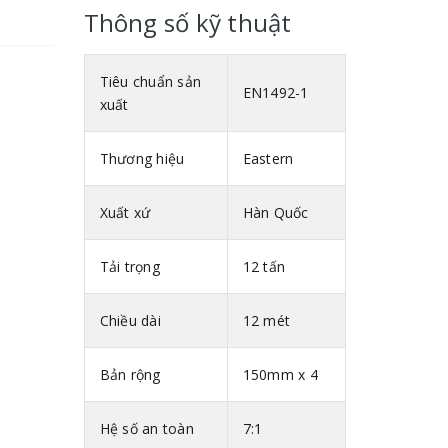
Thông số kỹ thuật
Tiêu chuẩn sản
EN1492-1
xuất
Thương hiệu
Eastern
Xuất xứ
Hàn Quốc
Tải trọng
12 tấn
Chiều dài
12 mét
Bản rộng
150mm x 4
Hệ số an toàn
7:1