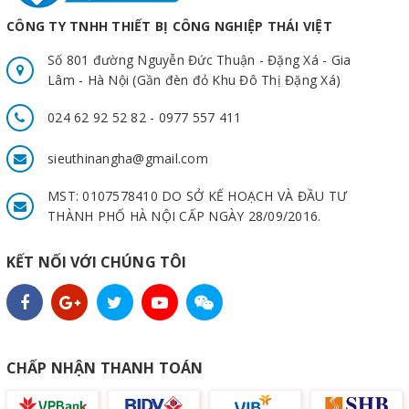
CÔNG TY TNHH THIẾT BỊ CÔNG NGHIỆP THÁI VIỆT
Số 801 đường Nguyễn Đức Thuận - Đặng Xá - Gia
Lâm - Hà Nội (Gần đèn đỏ Khu Đô Thị Đặng Xá)
024 62 92 52 82 - 0977 557 411
sieuthinangha@gmail.com
MST: 0107578410 DO SỞ KẾ HOẠCH VÀ ĐẦU TƯ
THÀNH PHỐ HÀ NỘI CẤP NGÀY 28/09/2016.
KẾT NỐI VỚI CHÚNG TÔI
CHẤP NHẬN THANH TOÁN