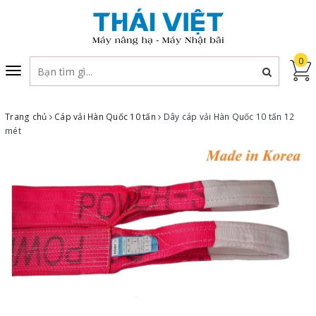
0
Toggle
navigation
Trang chủ
Cáp vải Hàn Quốc 10 tấn
Dây cáp vải Hàn Quốc 10 tấn 12
mét