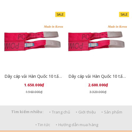
SALE
SALE
Dây cáp vải Hàn Quốc 10 tấn 4 mét
Dây cáp vải Hàn Quốc 10 tấn 6 mét
1.650.000₫
2.600.000₫
1.960.000₫
3.320.000₫
Tìm kiếm nhiều:
• Trang chủ
• Giới thiệu
• Sản phẩm
• Tin tức
• Hướng dẫn mua hàng