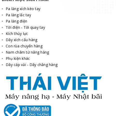
Pa lăng xích kéo tay
Pa lăng lắc tay
Pa lăng điện
Tời điện - Tời quay tay
Kích thủy lực
Dây xích cẩu hàng
Con rùa chuyển hàng
Nam châm từ nâng hàng
Phụ kiện khác
Dây cáp vải - Dây chằng hàng