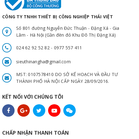
CÔNG TY TNHH THIẾT BỊ CÔNG NGHIỆP THÁI VIỆT
Số 801 đường Nguyễn Đức Thuận - Đặng Xá - Gia
Lâm - Hà Nội (Gần đèn đỏ Khu Đô Thị Đặng Xá)
024 62 92 52 82 - 0977 557 411
sieuthinangha@gmail.com
MST: 0107578410 DO SỞ KẾ HOẠCH VÀ ĐẦU TƯ
THÀNH PHỐ HÀ NỘI CẤP NGÀY 28/09/2016.
KẾT NỐI VỚI CHÚNG TÔI
CHẤP NHẬN THANH TOÁN