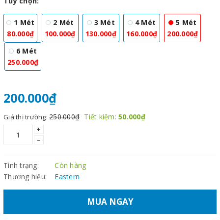
Tùy chọn:
1 Mét
2 Mét
3 Mét
4 Mét
5 Mét
80.000₫
100.000₫
130.000₫
160.000₫
200.000₫
6 Mét
250.000₫
200.000₫
250.000₫
Tiết kiệm:
50.000₫
Giá thị trường:
+
–
Tình trạng:
Còn hàng
Thương hiệu:
Eastern
MUA NGAY