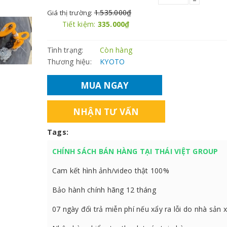
1.535.000₫
Giá thị trường:
Tiết kiệm:
335.000₫
Tình trạng:
Còn hàng
Thương hiệu:
KYOTO
MUA NGAY
NHẬN TƯ VẤN
Tags:
CHÍNH SÁCH BÁN HÀNG TẠI THÁI VIỆT GROUP
Cam kết hình ảnh/video thật 100%
Bảo hành chính hãng 12 tháng
07 ngày đổi trả miễn phí nếu xẩy ra lỗi do nhà sản 