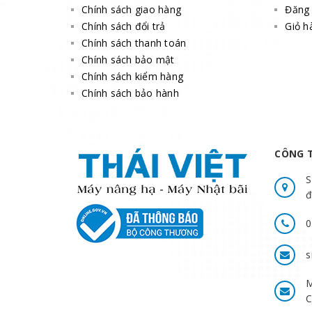
Chính sách giao hàng
Đăng 
Chính sách đổi trả
Giỏ h
Chính sách thanh toán
Chính sách bảo mật
Chính sách kiểm hàng
Chính sách bảo hành
CÔNG T
S
đ
0
s
M
C