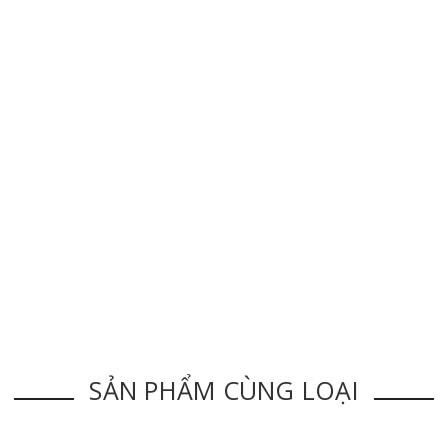
SẢN PHẨM CÙNG LOẠI