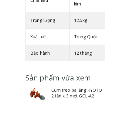
Chất liệu
kim
Trọng lượng
12.5kg
Xuất xứ
Trung Quốc
Bảo hành
12 tháng
Sản phẩm vừa xem
Cụm treo pa lăng KYOTO
2 tấn x 3 mét GCL-A2