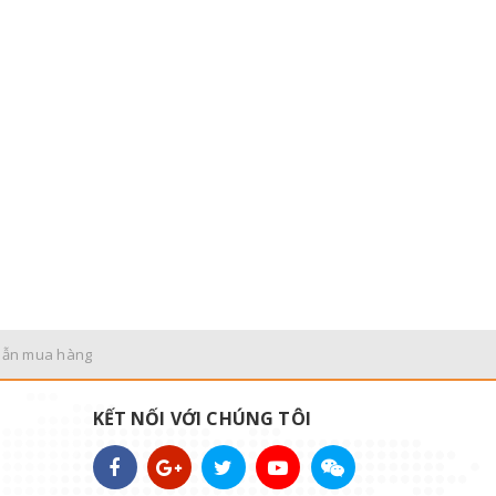
dẫn mua hàng
KẾT NỐI VỚI CHÚNG TÔI