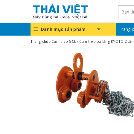
Danh mục sản phẩm
Trang 
Trang chủ
Cụm treo GCL
Cụm treo pa lăng KYOTO 2 tấn