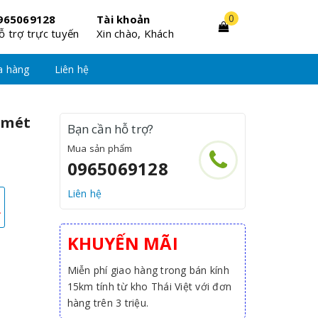
0
965069128
Tài khoản
ỗ trợ trực tuyến
Xin chào, Khách
a hàng
Liên hệ
 mét
Bạn cần hỗ trợ?
Mua sản phẩm
0965069128
Liên hệ
₫
KHUYẾN MÃI
Miễn phí giao hàng trong bán kính
15km tính từ kho Thái Việt với đơn
hàng trên 3 triệu.