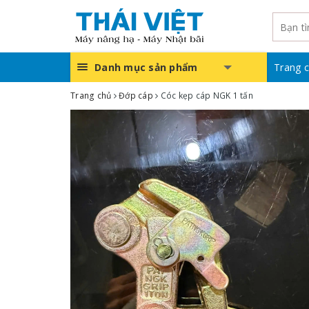
Danh mục sản phẩm
Trang 
Trang chủ
Đớp cáp
Cóc kẹp cáp NGK 1 tấn