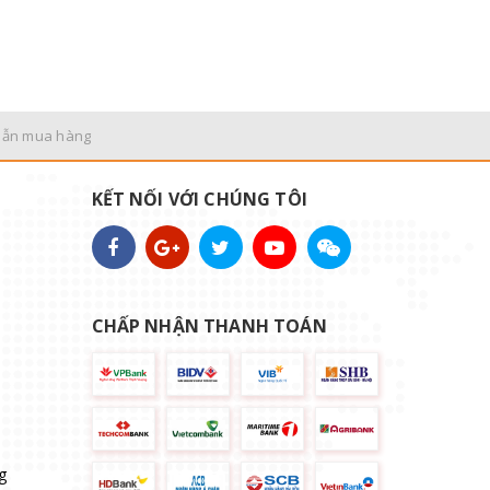
dẫn mua hàng
KẾT NỐI VỚI CHÚNG TÔI
CHẤP NHẬN THANH TOÁN
g