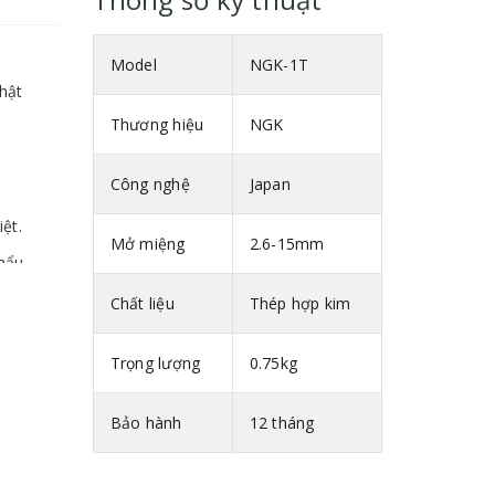
Model
NGK-1T
hật
Thương hiệu
NGK
Công nghệ
Japan
ệt.
Mở miệng
2.6-15mm
hẩu.
Chất liệu
Thép hợp kim
Trọng lượng
0.75kg
Bảo hành
12 tháng