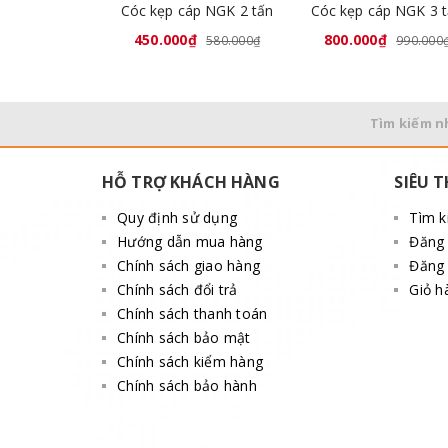
Cóc kẹp cáp NGK 2 tấn
Cóc kẹp cáp NGK 3 
450.000₫
800.000₫
580.000₫
990.000
Tìm kiếm n
HỖ TRỢ KHÁCH HÀNG
SIÊU T
Quy định sử dụng
Tìm 
Hướng dẫn mua hàng
Đăng
Chính sách giao hàng
Đăng 
Chính sách đổi trả
Giỏ h
Chính sách thanh toán
Chính sách bảo mật
Chính sách kiểm hàng
Chính sách bảo hành