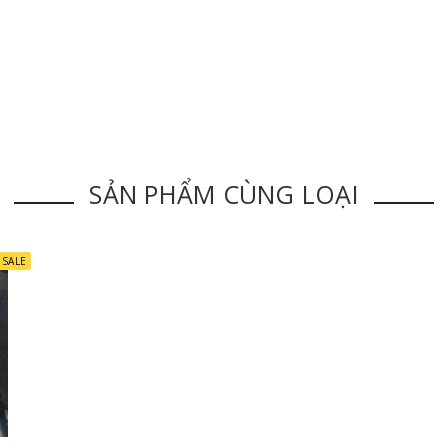
SẢN PHẨM CÙNG LOẠI
SALE