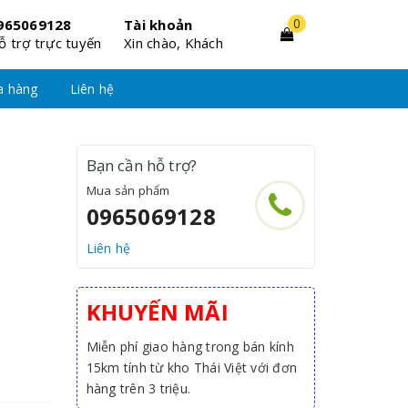
0
965069128
Tài khoản
ỗ trợ trực tuyến
Xin chào, Khách
a hàng
Liên hệ
Bạn cần hỗ trợ?
Mua sản phẩm
0965069128
Liên hệ
KHUYẾN MÃI
Miễn phí giao hàng trong bán kính
15km tính từ kho Thái Việt với đơn
hàng trên 3 triệu.