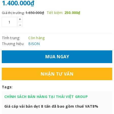
1.400.000₫
1.650.000₫
Tiết kiệm:
250.000₫
Giá thị trường:
+
–
Tình trạng:
Còn hàng
Thương hiệu:
BISON
MUA NGAY
NHẬN TƯ VẤN
Tags:
CHÍNH SÁCH BÁN HÀNG TẠI THÁI VIỆT GROUP
Giá cáp vải bản dẹt 8 tấn đã bao gồm thuế VAT8%