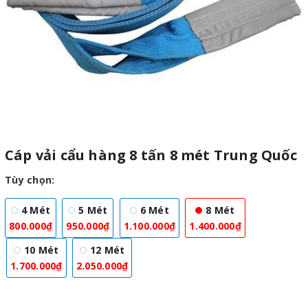
Cáp vải cẩu hàng 8 tấn 8 mét Trung Quốc
Tùy chọn:
4 Mét
5 Mét
6 Mét
8 Mét
800.000₫
950.000₫
1.100.000₫
1.400.000₫
10 Mét
12 Mét
1.700.000₫
2.050.000₫