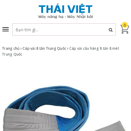
0
Toggle
navigation
Trang chủ
Cáp vải 8 tấn Trung Quốc
Cáp vải cẩu hàng 8 tấn 8 mét
Trung Quốc