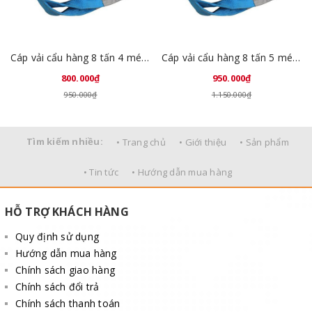
Cáp vải cẩu hàng 8 tấn 4 mét Trung Quốc
Cáp vải cẩu hàng 8 tấn 5 mét Trung Quốc
800.000₫
950.000₫
950.000₫
1.150.000₫
Tìm kiếm nhiều:
• Trang chủ
• Giới thiệu
• Sản phẩm
• Tin tức
• Hướng dẫn mua hàng
HỖ TRỢ KHÁCH HÀNG
Quy định sử dụng
Hướng dẫn mua hàng
Chính sách giao hàng
Chính sách đổi trả
Chính sách thanh toán