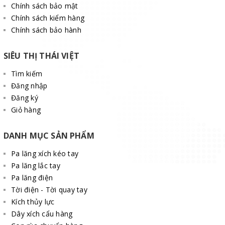
Chính sách bảo mật
Chính sách kiểm hàng
Chính sách bảo hành
SIÊU THỊ THÁI VIỆT
Tìm kiếm
Đăng nhập
Đăng ký
Giỏ hàng
DANH MỤC SẢN PHẨM
Pa lăng xích kéo tay
Pa lăng lắc tay
Pa lăng điện
Tời điện - Tời quay tay
Kích thủy lực
Dây xích cẩu hàng