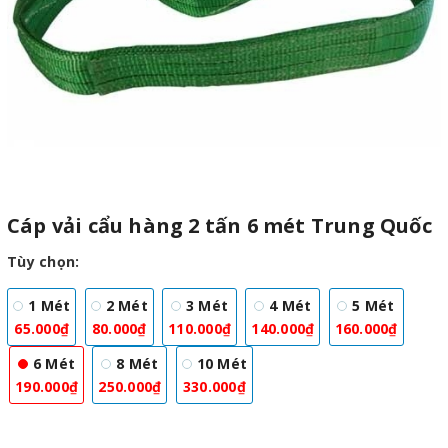
Cáp vải cẩu hàng 2 tấn 6 mét Trung Quốc
Tùy chọn:
1 Mét
2 Mét
3 Mét
4 Mét
5 Mét
65.000₫
80.000₫
110.000₫
140.000₫
160.000₫
6 Mét
8 Mét
10 Mét
190.000₫
250.000₫
330.000₫