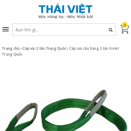
0
Toggle
navigation
Trang chủ
Cáp vải 2 tấn Trung Quốc
Cáp vải cẩu hàng 2 tấn 6 mét
Trung Quốc