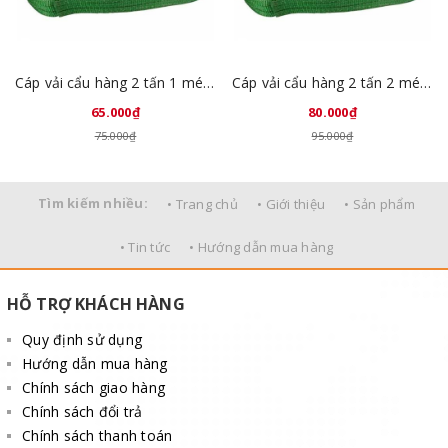
Cáp vải cẩu hàng 2 tấn 1 mét Trung Quốc
Cáp vải cẩu hàng 2 tấn 2 mét Trung Quốc
65.000₫
80.000₫
75.000₫
95.000₫
Tìm kiếm nhiều:
• Trang chủ
• Giới thiệu
• Sản phẩm
• Tin tức
• Hướng dẫn mua hàng
HỖ TRỢ KHÁCH HÀNG
Quy định sử dụng
Hướng dẫn mua hàng
Chính sách giao hàng
Chính sách đổi trả
Chính sách thanh toán