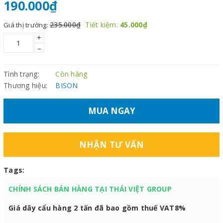
190.000₫
235.000₫
Tiết kiệm:
45.000₫
Giá thị trường:
+
–
Tình trạng:
Còn hàng
Thương hiệu:
BISON
MUA NGAY
NHẬN TƯ VẤN
Tags:
CHÍNH SÁCH BÁN HÀNG TẠI THÁI VIỆT GROUP
Giá dây cẩu hàng 2 tấn đã bao gồm thuế VAT8%