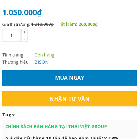
1.050.000₫
1.310.000₫
Tiết kiệm:
260.000₫
Giá thị trường:
+
–
Tình trạng:
Còn hàng
Thương hiệu:
BISON
MUA NGAY
NHẬN TƯ VẤN
Tags:
CHÍNH SÁCH BÁN HÀNG TẠI THÁI VIỆT GROUP
Giá dây cẩu hàng 10 tấn đã bao gồm thuế VAT8%