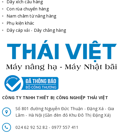
Dây xích cẩu hàng
Con rùa chuyển hàng
Nam châm từ nâng hàng
Phụ kiện khác
Dây cáp vải - Dây chằng hàng
CÔNG TY TNHH THIẾT BỊ CÔNG NGHIỆP THÁI VIỆT
Số 801 đường Nguyễn Đức Thuận - Đặng Xá - Gia
Lâm - Hà Nội (Gần đèn đỏ Khu Đô Thị Đặng Xá)
024 62 92 52 82 - 0977 557 411