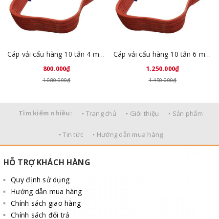
Cáp vải cẩu hàng 10 tấn 4 mét Trung Quốc
Cáp vải cẩu hàng 10 tấn 6 mét Trung Quốc
800.000₫
1.250.000₫
1.080.000₫
1.450.000₫
Tìm kiếm nhiều:
• Trang chủ
• Giới thiệu
• Sản phẩm
• Tin tức
• Hướng dẫn mua hàng
HỖ TRỢ KHÁCH HÀNG
Quy định sử dụng
Hướng dẫn mua hàng
Chính sách giao hàng
Chính sách đổi trả