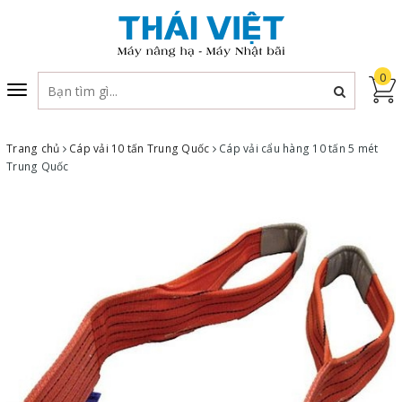
0
Toggle
navigation
Trang chủ
Cáp vải 10 tấn Trung Quốc
Cáp vải cẩu hàng 10 tấn 5 mét
Trung Quốc