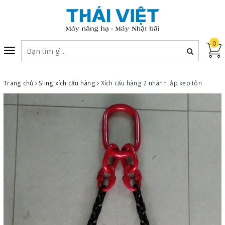
0
Toggle
navigation
Trang chủ
Sling xích cẩu hàng
Xích cẩu hàng 2 nhánh lắp kẹp tôn