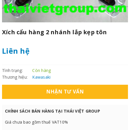
Xích cẩu hàng 2 nhánh lắp kẹp tôn
Liên hệ
Tình trạng:
Còn hàng
Thương hiệu:
Kawasaki
NHẬN TƯ VẤN
CHÍNH SÁCH BÁN HÀNG TẠI THÁI VIỆT GROUP
Giá chưa bao gồm thuế VAT10%