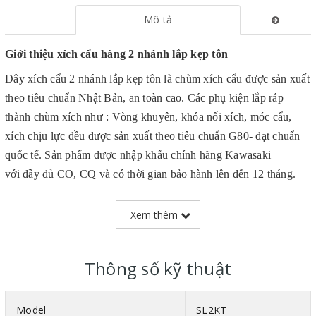
Mô tả
Giới thiệu xích cẩu hàng 2 nhánh lắp kẹp tôn
Dây xích cẩu 2 nhánh lắp kẹp tôn là chùm xích cẩu được sản xuất
theo tiêu chuẩn Nhật Bản, an toàn cao. Các phụ kiện lắp ráp
thành chùm xích như : Vòng khuyên, khóa nối xích, móc cẩu,
xích chịu lực đều được sản xuất theo tiêu chuẩn G80- đạt chuẩn
quốc tế. Sản phẩm được nhập khẩu chính hãng Kawasaki
với đầy đủ CO, CQ và có thời gian bảo hành lên đến 12 tháng.
Xem thêm
Thông số kỹ thuật
Model
SL2KT